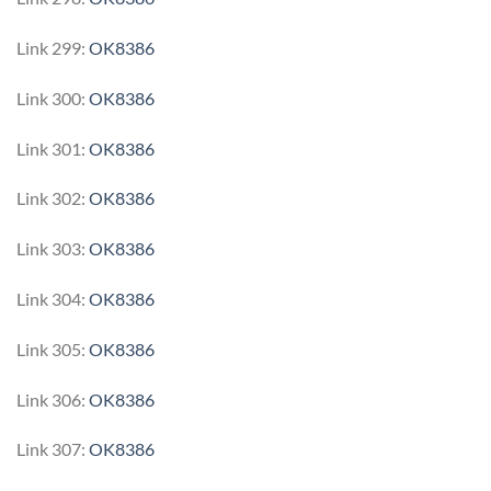
Link 299:
OK8386
Link 300:
OK8386
Link 301:
OK8386
Link 302:
OK8386
Link 303:
OK8386
Link 304:
OK8386
Link 305:
OK8386
Link 306:
OK8386
Link 307:
OK8386