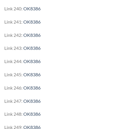
Link 240:
OK8386
Link 241:
OK8386
Link 242:
OK8386
Link 243:
OK8386
Link 244:
OK8386
Link 245:
OK8386
Link 246:
OK8386
Link 247:
OK8386
Link 248:
OK8386
Link 249:
OK8386