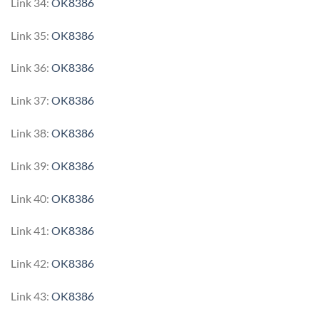
Link 34:
OK8386
Link 35:
OK8386
Link 36:
OK8386
Link 37:
OK8386
Link 38:
OK8386
Link 39:
OK8386
Link 40:
OK8386
Link 41:
OK8386
Link 42:
OK8386
Link 43:
OK8386