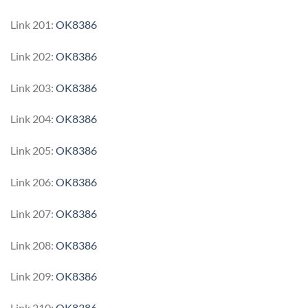
Link 201:
OK8386
Link 202:
OK8386
Link 203:
OK8386
Link 204:
OK8386
Link 205:
OK8386
Link 206:
OK8386
Link 207:
OK8386
Link 208:
OK8386
Link 209:
OK8386
Link 210:
OK8386