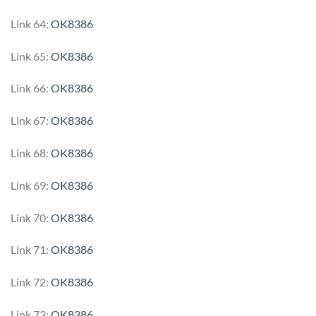
Link 64:
OK8386
Link 65:
OK8386
Link 66:
OK8386
Link 67:
OK8386
Link 68:
OK8386
Link 69:
OK8386
Link 70:
OK8386
Link 71:
OK8386
Link 72:
OK8386
Link 73:
OK8386