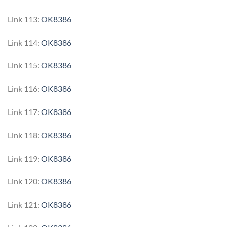
Link 113:
OK8386
Link 114:
OK8386
Link 115:
OK8386
Link 116:
OK8386
Link 117:
OK8386
Link 118:
OK8386
Link 119:
OK8386
Link 120:
OK8386
Link 121:
OK8386