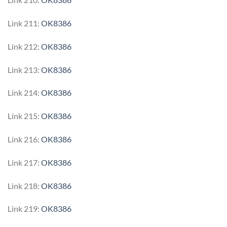
Link 211:
OK8386
Link 212:
OK8386
Link 213:
OK8386
Link 214:
OK8386
Link 215:
OK8386
Link 216:
OK8386
Link 217:
OK8386
Link 218:
OK8386
Link 219:
OK8386