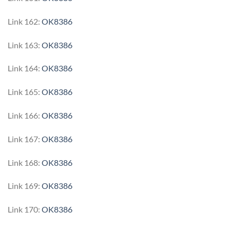
Link 162:
OK8386
Link 163:
OK8386
Link 164:
OK8386
Link 165:
OK8386
Link 166:
OK8386
Link 167:
OK8386
Link 168:
OK8386
Link 169:
OK8386
Link 170:
OK8386