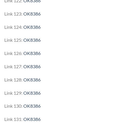
Link 122:
OK8386
Link 123:
OK8386
Link 124:
OK8386
Link 125:
OK8386
Link 126:
OK8386
Link 127:
OK8386
Link 128:
OK8386
Link 129:
OK8386
Link 130:
OK8386
Link 131:
OK8386