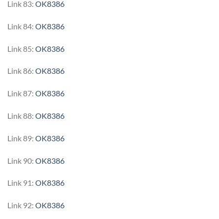
Link 83:
OK8386
Link 84:
OK8386
Link 85:
OK8386
Link 86:
OK8386
Link 87:
OK8386
Link 88:
OK8386
Link 89:
OK8386
Link 90:
OK8386
Link 91:
OK8386
Link 92:
OK8386