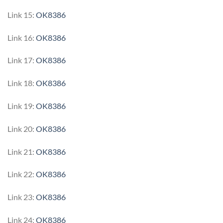
Link 15:
OK8386
Link 16:
OK8386
Link 17:
OK8386
Link 18:
OK8386
Link 19:
OK8386
Link 20:
OK8386
Link 21:
OK8386
Link 22:
OK8386
Link 23:
OK8386
Link 24:
OK8386