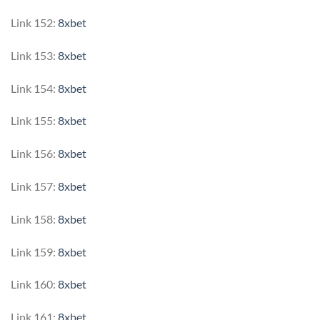
Link 152:
8xbet
Link 153:
8xbet
Link 154:
8xbet
Link 155:
8xbet
Link 156:
8xbet
Link 157:
8xbet
Link 158:
8xbet
Link 159:
8xbet
Link 160:
8xbet
Link 161:
8xbet