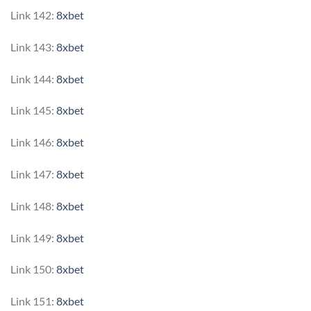
Link 142:
8xbet
Link 143:
8xbet
Link 144:
8xbet
Link 145:
8xbet
Link 146:
8xbet
Link 147:
8xbet
Link 148:
8xbet
Link 149:
8xbet
Link 150:
8xbet
Link 151:
8xbet