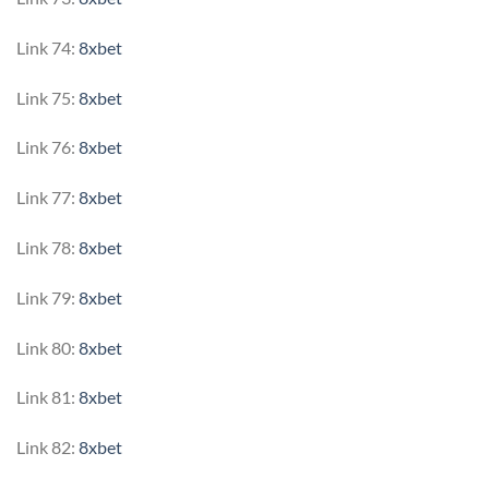
Link 74:
8xbet
Link 75:
8xbet
Link 76:
8xbet
Link 77:
8xbet
Link 78:
8xbet
Link 79:
8xbet
Link 80:
8xbet
Link 81:
8xbet
Link 82:
8xbet