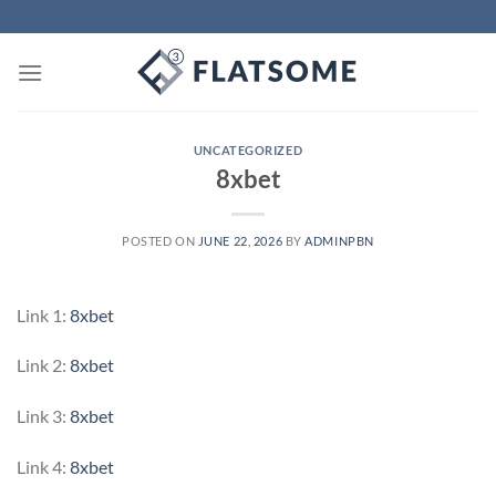
Skip
to
content
UNCATEGORIZED
8xbet
POSTED ON
JUNE 22, 2026
BY
ADMINPBN
Link 1:
8xbet
Link 2:
8xbet
Link 3:
8xbet
Link 4:
8xbet