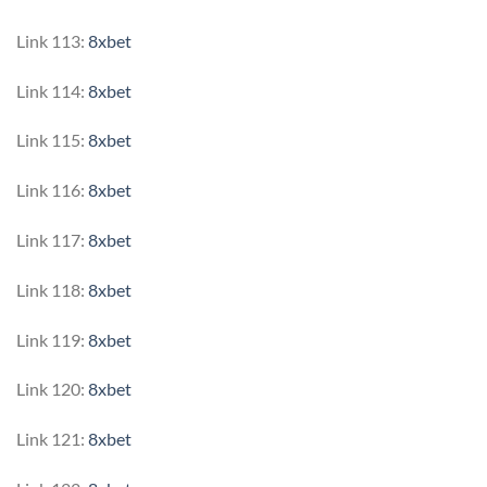
Link 113:
8xbet
Link 114:
8xbet
Link 115:
8xbet
Link 116:
8xbet
Link 117:
8xbet
Link 118:
8xbet
Link 119:
8xbet
Link 120:
8xbet
Link 121:
8xbet