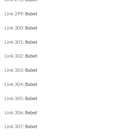
Link 299:
8xbet
Link 300:
8xbet
Link 301:
8xbet
Link 302:
8xbet
Link 303:
8xbet
Link 304:
8xbet
Link 305:
8xbet
Link 306:
8xbet
Link 307:
8xbet