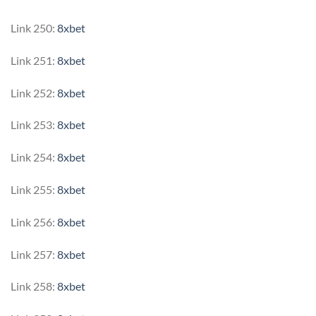
Link 250:
8xbet
Link 251:
8xbet
Link 252:
8xbet
Link 253:
8xbet
Link 254:
8xbet
Link 255:
8xbet
Link 256:
8xbet
Link 257:
8xbet
Link 258:
8xbet