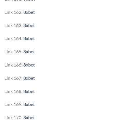
Link 162:
8xbet
Link 163:
8xbet
Link 164:
8xbet
Link 165:
8xbet
Link 166:
8xbet
Link 167:
8xbet
Link 168:
8xbet
Link 169:
8xbet
Link 170:
8xbet