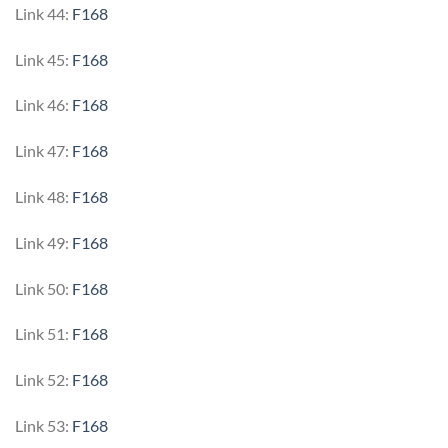
Link 44:
F168
Link 45:
F168
Link 46:
F168
Link 47:
F168
Link 48:
F168
Link 49:
F168
Link 50:
F168
Link 51:
F168
Link 52:
F168
Link 53:
F168