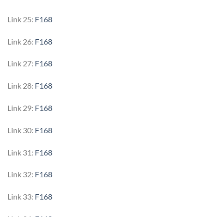
Link 25:
F168
Link 26:
F168
Link 27:
F168
Link 28:
F168
Link 29:
F168
Link 30:
F168
Link 31:
F168
Link 32:
F168
Link 33:
F168