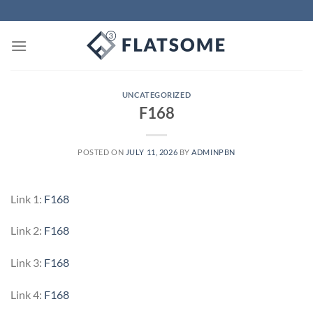
Skip
to
content
UNCATEGORIZED
F168
POSTED ON
JULY 11, 2026
BY
ADMINPBN
Link 1:
F168
Link 2:
F168
Link 3:
F168
Link 4:
F168