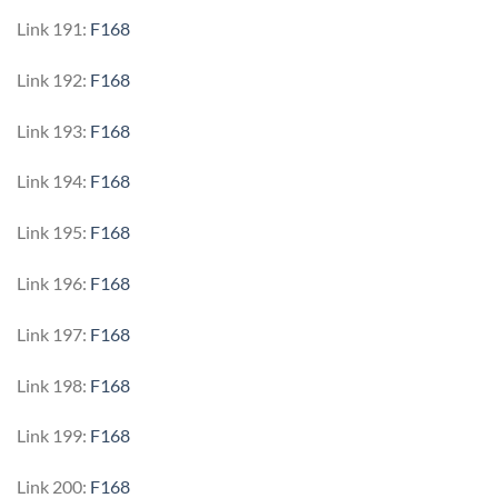
Link 191:
F168
Link 192:
F168
Link 193:
F168
Link 194:
F168
Link 195:
F168
Link 196:
F168
Link 197:
F168
Link 198:
F168
Link 199:
F168
Link 200:
F168