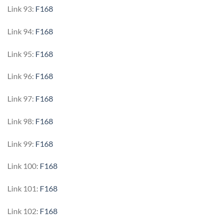
Link 93:
F168
Link 94:
F168
Link 95:
F168
Link 96:
F168
Link 97:
F168
Link 98:
F168
Link 99:
F168
Link 100:
F168
Link 101:
F168
Link 102:
F168