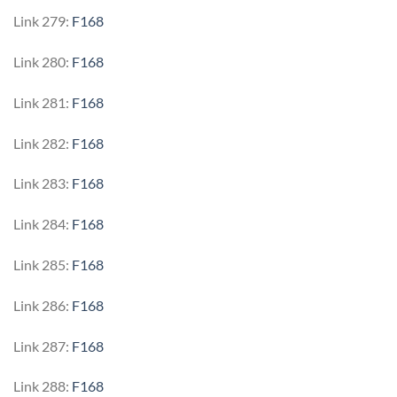
Link 279:
F168
Link 280:
F168
Link 281:
F168
Link 282:
F168
Link 283:
F168
Link 284:
F168
Link 285:
F168
Link 286:
F168
Link 287:
F168
Link 288:
F168