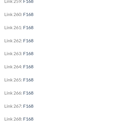
Link 259:
F168
Link 260:
F168
Link 261:
F168
Link 262:
F168
Link 263:
F168
Link 264:
F168
Link 265:
F168
Link 266:
F168
Link 267:
F168
Link 268:
F168