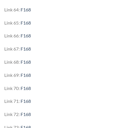
Link 64:
F168
Link 65:
F168
Link 66:
F168
Link 67:
F168
Link 68:
F168
Link 69:
F168
Link 70:
F168
Link 71:
F168
Link 72:
F168
Link 73:
F168