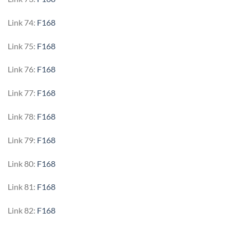
Link 74:
F168
Link 75:
F168
Link 76:
F168
Link 77:
F168
Link 78:
F168
Link 79:
F168
Link 80:
F168
Link 81:
F168
Link 82:
F168