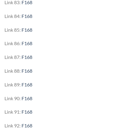
Link 83:
F168
Link 84:
F168
Link 85:
F168
Link 86:
F168
Link 87:
F168
Link 88:
F168
Link 89:
F168
Link 90:
F168
Link 91:
F168
Link 92:
F168