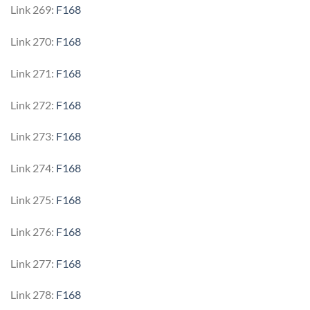
Link 269:
F168
Link 270:
F168
Link 271:
F168
Link 272:
F168
Link 273:
F168
Link 274:
F168
Link 275:
F168
Link 276:
F168
Link 277:
F168
Link 278:
F168