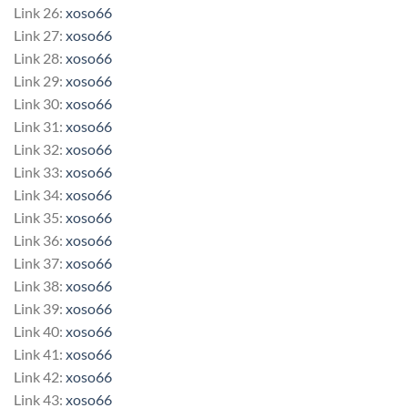
Link 26:
xoso66
Link 27:
xoso66
Link 28:
xoso66
Link 29:
xoso66
Link 30:
xoso66
Link 31:
xoso66
Link 32:
xoso66
Link 33:
xoso66
Link 34:
xoso66
Link 35:
xoso66
Link 36:
xoso66
Link 37:
xoso66
Link 38:
xoso66
Link 39:
xoso66
Link 40:
xoso66
Link 41:
xoso66
Link 42:
xoso66
Link 43:
xoso66