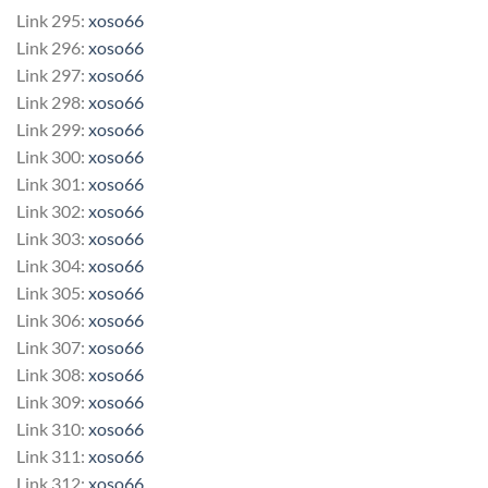
Link 295:
xoso66
Link 296:
xoso66
Link 297:
xoso66
Link 298:
xoso66
Link 299:
xoso66
Link 300:
xoso66
Link 301:
xoso66
Link 302:
xoso66
Link 303:
xoso66
Link 304:
xoso66
Link 305:
xoso66
Link 306:
xoso66
Link 307:
xoso66
Link 308:
xoso66
Link 309:
xoso66
Link 310:
xoso66
Link 311:
xoso66
Link 312:
xoso66