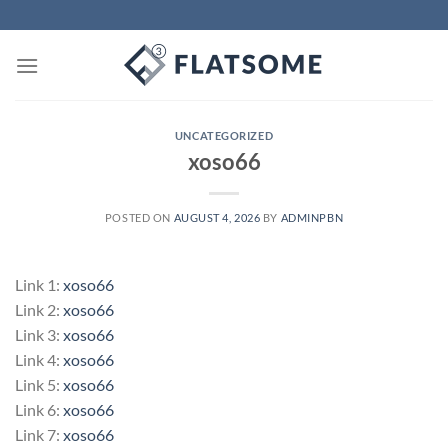
Skip
to
content
UNCATEGORIZED
xoso66
POSTED ON
AUGUST 4, 2026
BY
ADMINPBN
Link 1:
xoso66
Link 2:
xoso66
Link 3:
xoso66
Link 4:
xoso66
Link 5:
xoso66
Link 6:
xoso66
Link 7:
xoso66