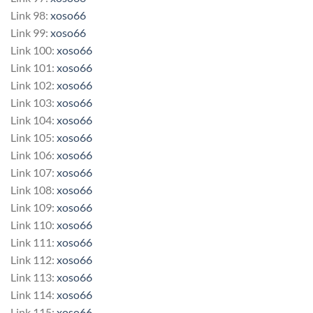
Link 98:
xoso66
Link 99:
xoso66
Link 100:
xoso66
Link 101:
xoso66
Link 102:
xoso66
Link 103:
xoso66
Link 104:
xoso66
Link 105:
xoso66
Link 106:
xoso66
Link 107:
xoso66
Link 108:
xoso66
Link 109:
xoso66
Link 110:
xoso66
Link 111:
xoso66
Link 112:
xoso66
Link 113:
xoso66
Link 114:
xoso66
Link 115:
xoso66