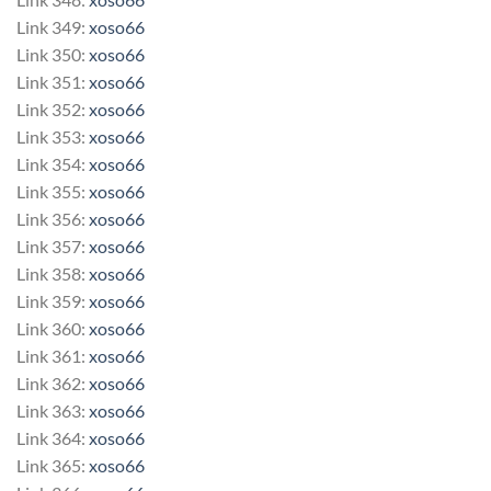
Link 349:
xoso66
Link 350:
xoso66
Link 351:
xoso66
Link 352:
xoso66
Link 353:
xoso66
Link 354:
xoso66
Link 355:
xoso66
Link 356:
xoso66
Link 357:
xoso66
Link 358:
xoso66
Link 359:
xoso66
Link 360:
xoso66
Link 361:
xoso66
Link 362:
xoso66
Link 363:
xoso66
Link 364:
xoso66
Link 365:
xoso66