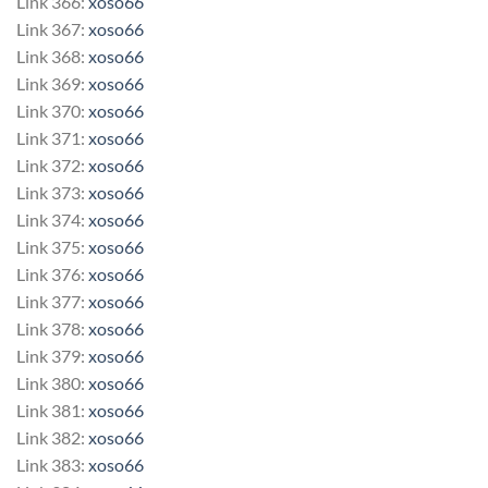
Link 366:
xoso66
Link 367:
xoso66
Link 368:
xoso66
Link 369:
xoso66
Link 370:
xoso66
Link 371:
xoso66
Link 372:
xoso66
Link 373:
xoso66
Link 374:
xoso66
Link 375:
xoso66
Link 376:
xoso66
Link 377:
xoso66
Link 378:
xoso66
Link 379:
xoso66
Link 380:
xoso66
Link 381:
xoso66
Link 382:
xoso66
Link 383:
xoso66