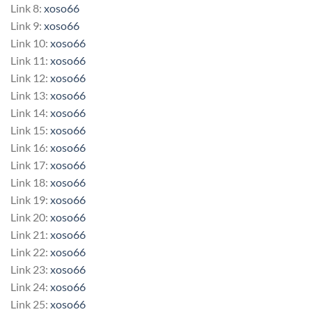
Link 8:
xoso66
Link 9:
xoso66
Link 10:
xoso66
Link 11:
xoso66
Link 12:
xoso66
Link 13:
xoso66
Link 14:
xoso66
Link 15:
xoso66
Link 16:
xoso66
Link 17:
xoso66
Link 18:
xoso66
Link 19:
xoso66
Link 20:
xoso66
Link 21:
xoso66
Link 22:
xoso66
Link 23:
xoso66
Link 24:
xoso66
Link 25:
xoso66