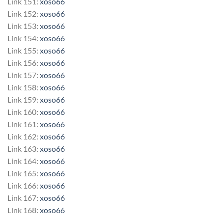
Link 151:
xoso66
Link 152:
xoso66
Link 153:
xoso66
Link 154:
xoso66
Link 155:
xoso66
Link 156:
xoso66
Link 157:
xoso66
Link 158:
xoso66
Link 159:
xoso66
Link 160:
xoso66
Link 161:
xoso66
Link 162:
xoso66
Link 163:
xoso66
Link 164:
xoso66
Link 165:
xoso66
Link 166:
xoso66
Link 167:
xoso66
Link 168:
xoso66