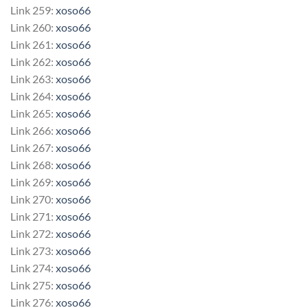
Link 259:
xoso66
Link 260:
xoso66
Link 261:
xoso66
Link 262:
xoso66
Link 263:
xoso66
Link 264:
xoso66
Link 265:
xoso66
Link 266:
xoso66
Link 267:
xoso66
Link 268:
xoso66
Link 269:
xoso66
Link 270:
xoso66
Link 271:
xoso66
Link 272:
xoso66
Link 273:
xoso66
Link 274:
xoso66
Link 275:
xoso66
Link 276:
xoso66