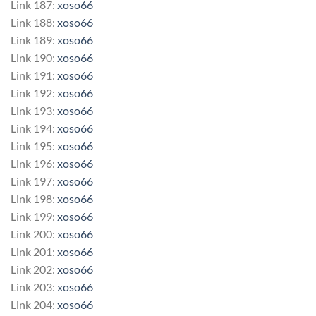
Link 187:
xoso66
Link 188:
xoso66
Link 189:
xoso66
Link 190:
xoso66
Link 191:
xoso66
Link 192:
xoso66
Link 193:
xoso66
Link 194:
xoso66
Link 195:
xoso66
Link 196:
xoso66
Link 197:
xoso66
Link 198:
xoso66
Link 199:
xoso66
Link 200:
xoso66
Link 201:
xoso66
Link 202:
xoso66
Link 203:
xoso66
Link 204:
xoso66